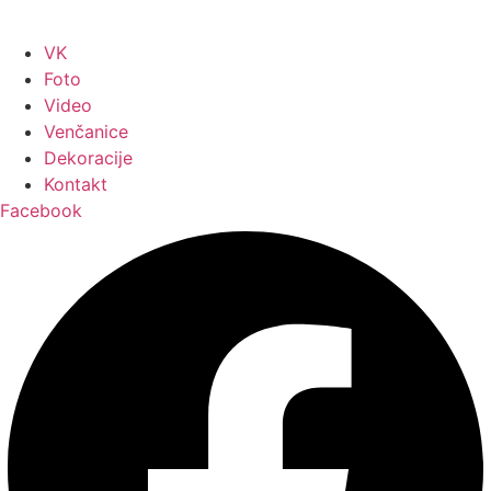
VK
Foto
Video
Venčanice
Dekoracije
Kontakt
Facebook