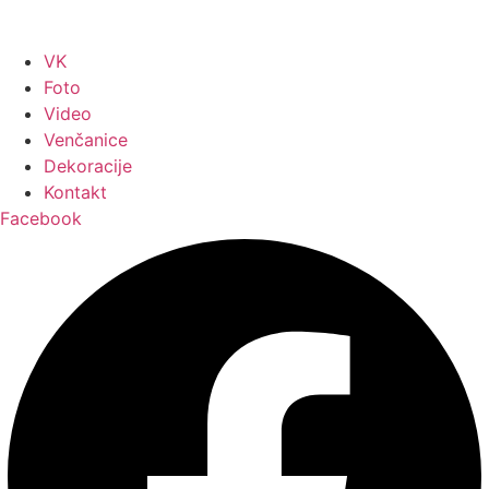
VK
Foto
Video
Venčanice
Dekoracije
Kontakt
Facebook