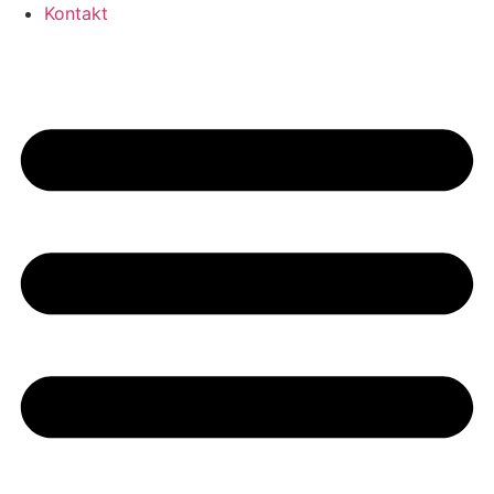
Kontakt